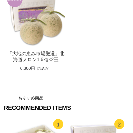
「大地の恵み市場厳選」北
海道メロン1.6kg×2玉
6,300円
（税込み）
おすすめ商品
RECOMMENDED ITEMS
1
2