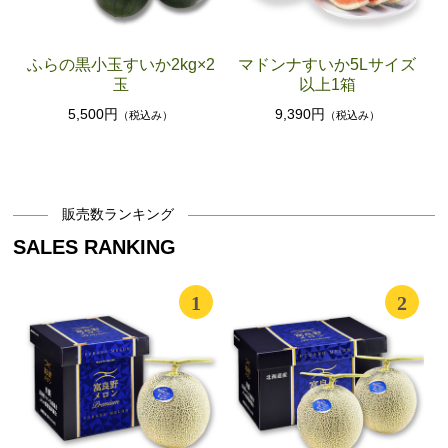
ふらの黒小玉すいか2kg×2
マドンナすいか5Lサイズ
玉
以上1箱
5,500円
9,390円
（税込み）
（税込み）
販売数ランキング
SALES RANKING
1
2