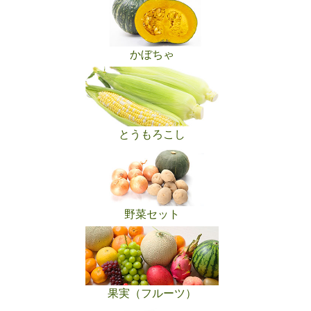
かぼちゃ
とうもろこし
野菜セット
果実（フルーツ）