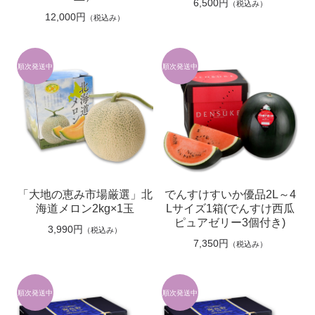
6,500円
（税込み）
12,000円
（税込み）
「大地の恵み市場厳選」北
でんすけすいか優品2L～4
海道メロン2kg×1玉
Lサイズ1箱(でんすけ西瓜
ピュアゼリー3個付き)
3,990円
（税込み）
7,350円
（税込み）