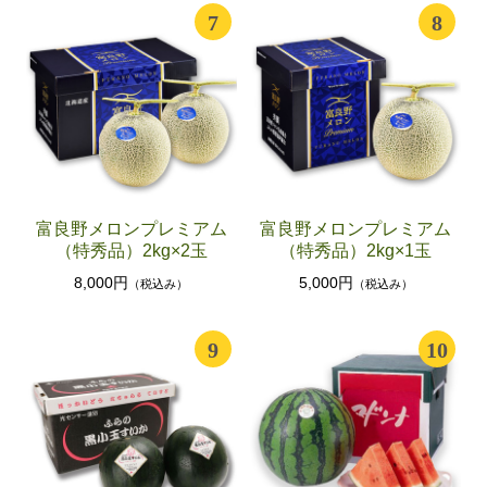
7
8
富良野メロンプレミアム
富良野メロンプレミアム
（特秀品）2kg×2玉
（特秀品）2kg×1玉
8,000円
5,000円
（税込み）
（税込み）
9
10