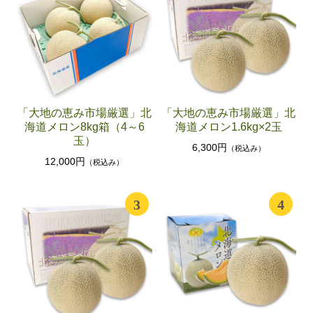
「大地の恵み市場厳選」北
「大地の恵み市場厳選」北
海道メロン8kg箱（4～6
海道メロン1.6kg×2玉
玉）
6,300円
（税込み）
12,000円
（税込み）
3
4