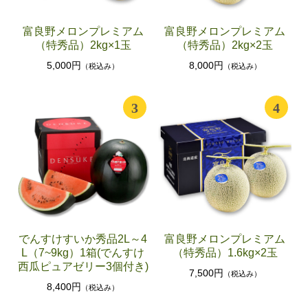
富良野メロンプレミアム
富良野メロンプレミアム
（特秀品）2kg×1玉
（特秀品）2kg×2玉
5,000円
8,000円
（税込み）
（税込み）
3
4
でんすけすいか秀品2L～4
富良野メロンプレミアム
L（7~9kg）1箱(でんすけ
（特秀品）1.6kg×2玉
西瓜ピュアゼリー3個付き)
7,500円
（税込み）
8,400円
（税込み）