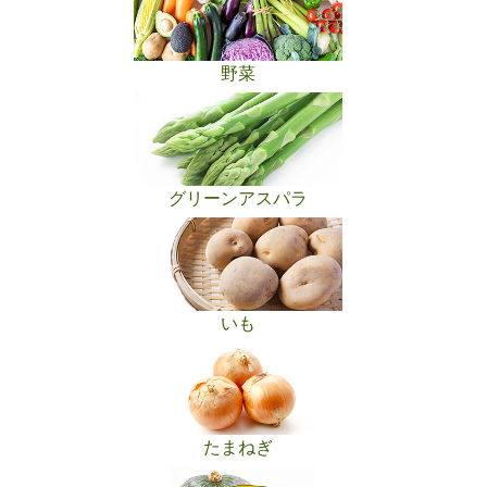
グリーンアスパラ
セット・その他
野菜
果実（フルーツ）
スイカ
メロン
グリーンアスパラ
セット・その他
いも
たまねぎ