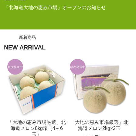
「北海道大地の恵み市場」オープンのお知らせ
新着商品
NEW ARRIVAL
「大地の恵み市場厳選」北
「大地の恵み市場厳選」北
海道メロン8kg箱（4～6
海道メロン2kg×2玉
玉）