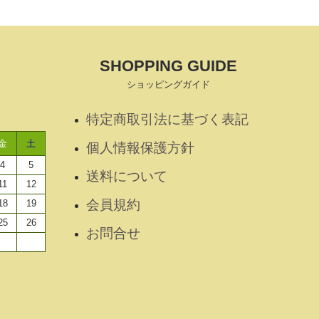
SHOPPING GUIDE
ショッピングガイド
特定商取引法に基づく表記
金
土
個人情報保護方針
4
5
送料について
11
12
会員規約
18
19
25
26
お問合せ