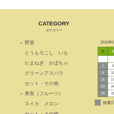
CATEGORY
カテゴリー
野菜
2026年
日
とうもろこし
いも
たまねぎ
かぼちゃ
2
3
グリーンアスパラ
9
1
16
1
セット・その他
23
2
果実（フルーツ）
30
3
休業日
スイカ
メロン
セット・その他