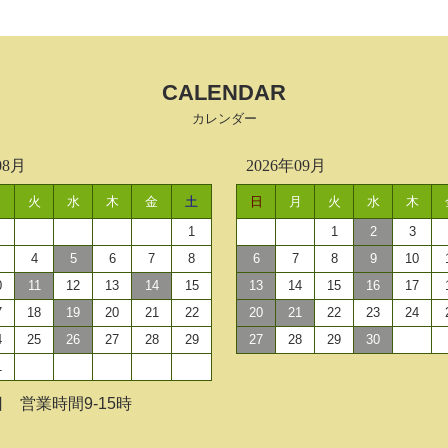
CALENDAR
カレンダー
08月
2026年09月
月
火
水
木
金
土
日
月
火
水
木
1
1
2
3
4
5
6
7
8
6
7
8
9
10
0
11
12
13
14
15
13
14
15
16
17
7
18
19
20
21
22
20
21
22
23
24
4
25
26
27
28
29
27
28
29
30
1
 営業時間9-15時