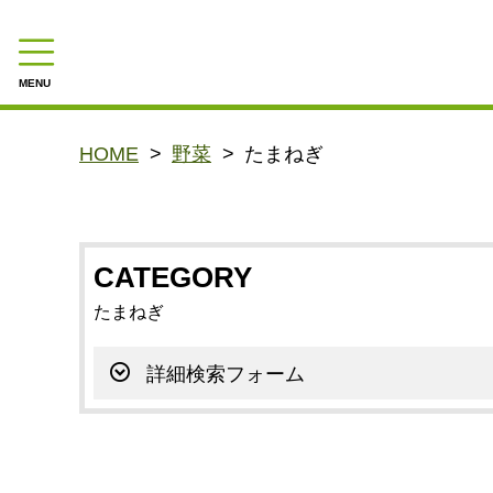
MENU
CAMPAIGN
HOME
野菜
たまねぎ
商品一覧
CATEGORY
CATEGORY
野菜
たまねぎ
とうもろこし
詳細検索フォーム
いも
たまねぎ
かぼちゃ
グリーンアスパラ