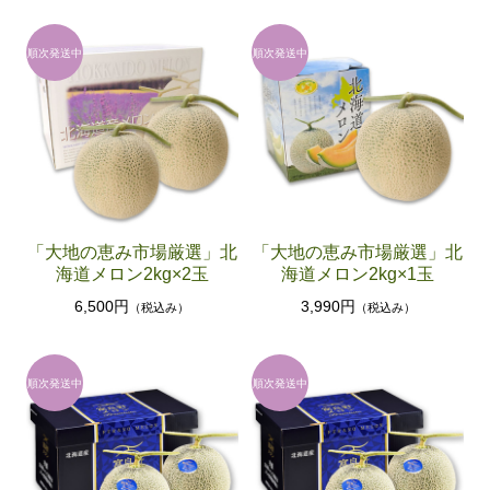
「大地の恵み市場厳選」北
「大地の恵み市場厳選」北
海道メロン2kg×2玉
海道メロン2kg×1玉
6,500円
3,990円
（税込み）
（税込み）